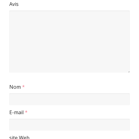
Avis
Nom
*
E-mail
*
site Web