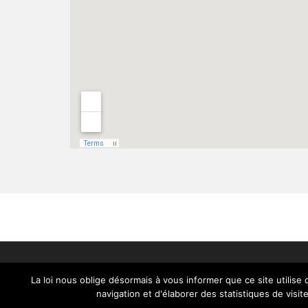
La loi nous oblige désormais à vous informer que ce site utilise 
navigation et d'élaborer des statistiques de visit