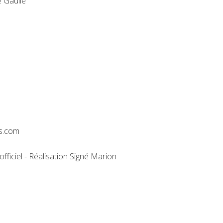
e Gaulle
s.com