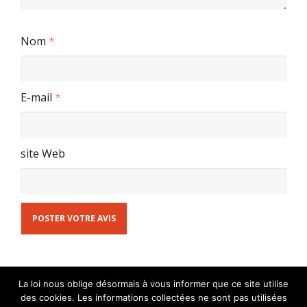
Nom
*
E-mail
*
site Web
La loi nous oblige désormais à vous informer que ce site utilise
des cookies. Les informations collectées ne sont pas utilisées