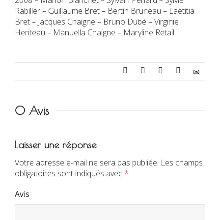
2008 – Marion Blanchet – Sylvain Penard – Sylvie
Rabiller – Guillaume Bret – Bertin Bruneau – Laëtitia
Bret – Jacques Chaigne – Bruno Dubé – Virginie
Heriteau – Manuella Chaigne – Maryline Retail
0 Avis
Laisser une réponse
Votre adresse e-mail ne sera pas publiée.
Les champs
obligatoires sont indiqués avec
*
Avis