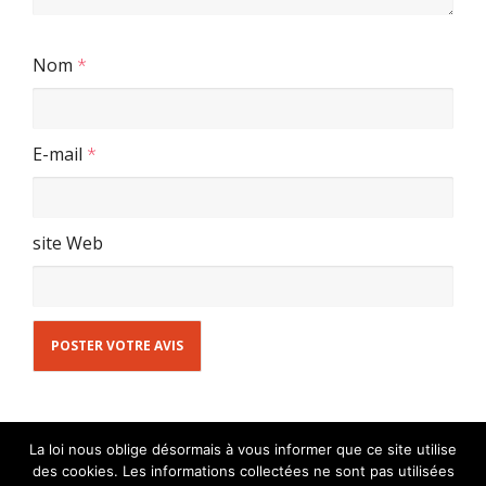
Nom
*
E-mail
*
site Web
La loi nous oblige désormais à vous informer que ce site utilise
des cookies. Les informations collectées ne sont pas utilisées