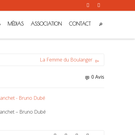
S
MÉDIAS
ASSOCIATION
CONTACT
La Femme du Boulanger
0 Avis
lanchet – Bruno Dubé