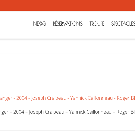
NEWS
RÉSERVATIONS
TROUPE
SPECTACLE
er – 2004 – Joseph Craipeau – Yannick Caillonneau – Roger B