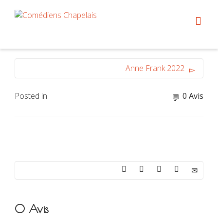
Anne Frank 2022
Posted in
0 Avis
0 Avis