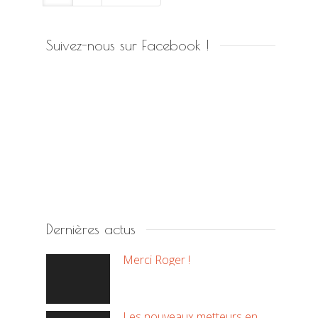
Suivez-nous sur Facebook !
Dernières actus
Merci Roger !
Les nouveaux metteurs en scène !