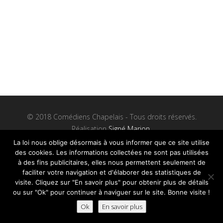
© 2018 Comédiens Chapelais - Tous droits réservés.
Réalisation
Signé Marion.
Mentions Légales
et
Plan du site
La loi nous oblige désormais à vous informer que ce site utilise
des cookies. Les informations collectées ne sont pas utilisées
à des fins publicitaires, elles nous permettent seulement de
faciliter votre navigation et d'élaborer des statistiques de
visite. Cliquez sur "En savoir plus" pour obtenir plus de détails
ou sur "Ok" pour continuer à naviguer sur le site. Bonne visite !
Ok
En savoir plus