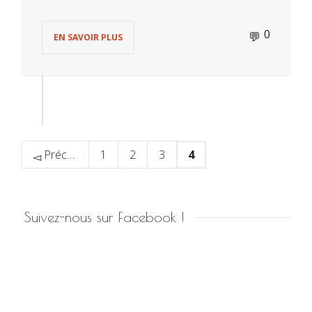
0
EN SAVOIR PLUS
Précédent
1
2
3
4
Suivez-nous sur Facebook !