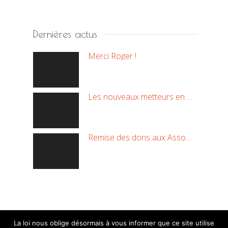
Dernières actus
Merci Roger !
Les nouveaux metteurs en scène !
Remise des dons aux Associations
La loi nous oblige désormais à vous informer que ce site utilise