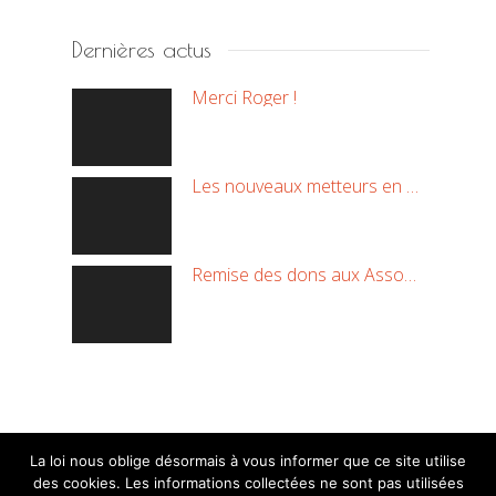
Dernières actus
Merci Roger !
Les nouveaux metteurs en scène !
Remise des dons aux Associations
La loi nous oblige désormais à vous informer que ce site utilise
des cookies. Les informations collectées ne sont pas utilisées