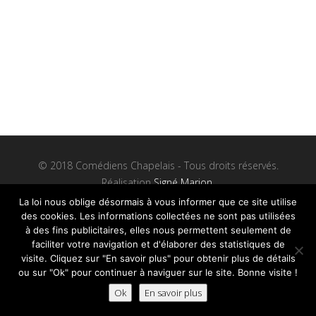
© 2018 Comédiens Chapelais - Tous droits réservés.
Réalisation
Signé Marion.
Mentions Légales
et
Plan du site
La loi nous oblige désormais à vous informer que ce site utilise
des cookies. Les informations collectées ne sont pas utilisées
à des fins publicitaires, elles nous permettent seulement de
faciliter votre navigation et d'élaborer des statistiques de
visite. Cliquez sur "En savoir plus" pour obtenir plus de détails
ou sur "Ok" pour continuer à naviguer sur le site. Bonne visite !
Ok
En savoir plus