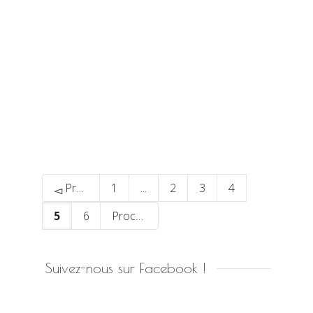
Le bourgeon
Précédent
1
...
2
3
4
5
6
Prochain
Suivez-nous sur Facebook !