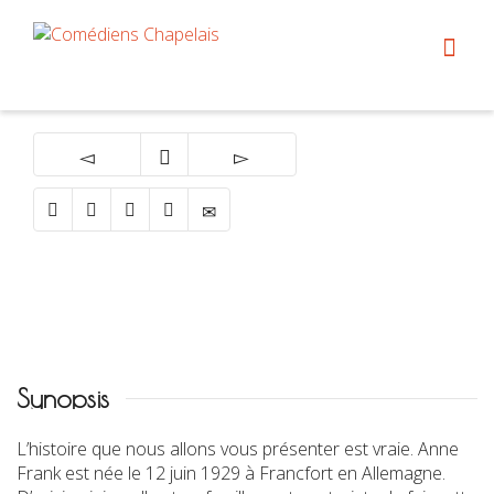
Synopsis
L’histoire que nous allons vous présenter est vraie. Anne
Frank est née le 12 juin 1929 à Francfort en Allemagne.