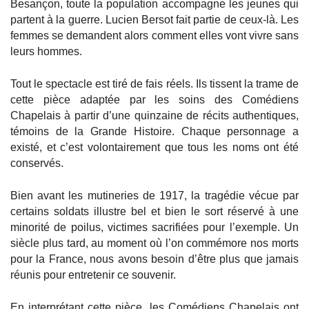
Besançon, toute la population accompagne les jeunes qui
partent à la guerre. Lucien Bersot fait partie de ceux-là. Les
femmes se demandent alors comment elles vont vivre sans
leurs hommes.
Tout le spectacle est tiré de fais réels. Ils tissent la trame de
cette pièce adaptée par les soins des Comédiens
Chapelais à partir d’une quinzaine de récits authentiques,
témoins de la Grande Histoire. Chaque personnage a
existé, et c’est volontairement que tous les noms ont été
conservés.
Bien avant les mutineries de 1917, la tragédie vécue par
certains soldats illustre bel et bien le sort réservé à une
minorité de poilus, victimes sacrifiées pour l’exemple. Un
siècle plus tard, au moment où l’on commémore nos morts
pour la France, nous avons besoin d’être plus que jamais
réunis pour entretenir ce souvenir.
En interprétant cette pièce, les Comédiens Chapelais ont